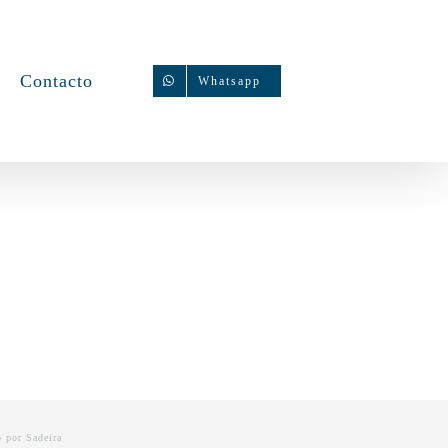
Contacto
Whatsapp
o por
Sadeira